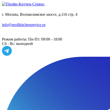
г. Москва, Волоколамское шоссе, д.116 стр. 4
info@profikitchenservice.ru
Работаем только по безналичному расчету
Режим работы:
Пн-Пт: 09:00 - 18:00
Сб - Вс: выходной