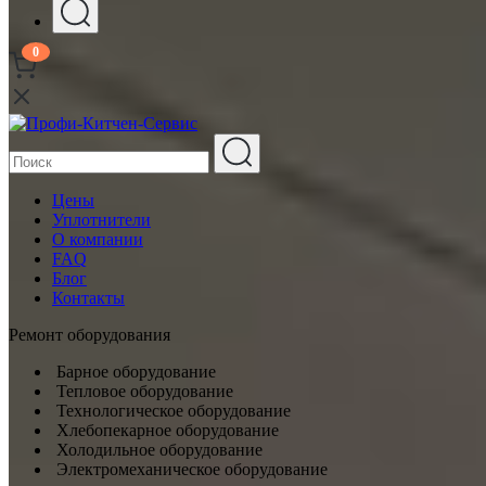
0
Цены
Уплотнители
О компании
FAQ
Блог
Контакты
Ремонт оборудования
Барное оборудование
Тепловое оборудование
Технологическое оборудование
Хлебопекарное оборудование
Холодильное оборудование
Электромеханическое оборудование