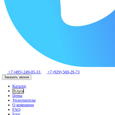
+7 (495) 249-05-33
+7 (929) 569-29-73
Заказать звонок
Каталог
Услуги
Цены
Уплотнители
О компании
FAQ
Блог