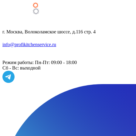
г. Москва, Волоколамское шоссе, д.116 стр. 4
info@profikitchenservice.ru
Работаем только по безналичному расчету
Режим работы:
Пн-Пт: 09:00 - 18:00
Сб - Вс: выходной