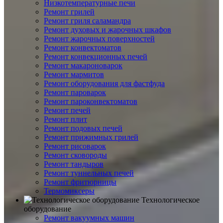
Низкотемпературные печи
Ремонт грилей
Ремонт гриля саламандра
Ремонт духовых и жарочных шкафов
Ремонт жарочных поверхностей
Ремонт конвектоматов
Ремонт конвекционных печей
Ремонт макароноварок
Ремонт мармитов
Ремонт оборудования для фастфуда
Ремонт пароварок
Ремонт пароконвектоматов
Ремонт печей
Ремонт плит
Ремонт подовых печей
Ремонт прижимных грилей
Ремонт рисоварок
Ремонт сковороды
Ремонт тандыров
Ремонт туннельных печей
Ремонт фритюрницы
Термомиксеры
Технологическое
оборудование
Ремонт вакуумных машин