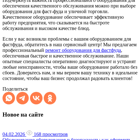
Подчеркнуть важность профессионального оборудования для
обеспечения качественного обслуживания можно при выборе
оборудования для фаст-фуда и уличной торговли.
Качественное оборудование обеспечивает эффективную
работу предприятия, что сказывается на быстроте
обслуживания и высоком качестве блюд.
Если у вас возникли проблемы с вашим оборудованием для
фастфуда, обратитесь в наш сервисный центр! Мы предлагаем
профессиональный
ремонт оборудования для фастфуда
,
обеспечивая быстрое и качественное обслуживание. Наши
опытные специалисты оперативно диагностируют и устранят
любые неисправности, чтобы ваше оборудование работало без
сбоев. Доверьтесь нам, и мы вернем вашу технику в идеальное
состояние, чтобы ваш бизнес продолжал радовать клиентов!
Поделиться
Новое на сайте
04.02.2026
168 просмотров
Обслуживание оборудования и безопасность: как оформить