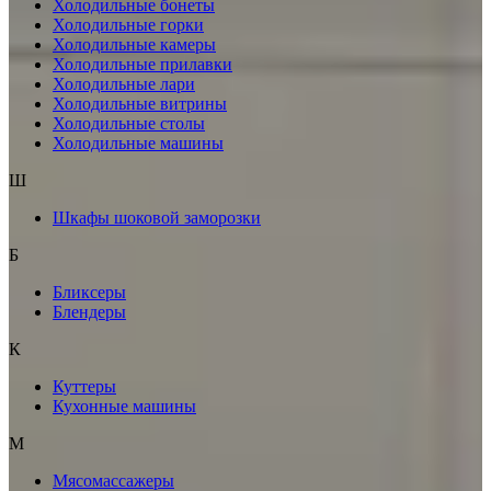
Холодильные бонеты
Холодильные горки
Холодильные камеры
Холодильные прилавки
Холодильные лари
Холодильные витрины
Холодильные столы
Холодильные машины
Ш
Шкафы шоковой заморозки
Б
Бликсеры
Блендеры
К
Куттеры
Кухонные машины
М
Мясомассажеры