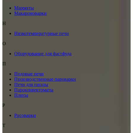
Мармиты
Макароноварки
Н
Низкотемпературные печи
О
Оборудование для фастфуда
П
Подовые печи
Производственные пароварки
Печи для пиццы
Пароконвектоматы
Плиты
Р
Рисоварки
Т