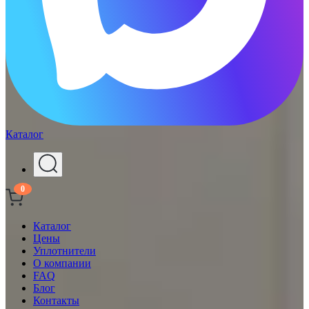
Каталог
0
Каталог
Цены
Уплотнители
О компании
FAQ
Блог
Контакты