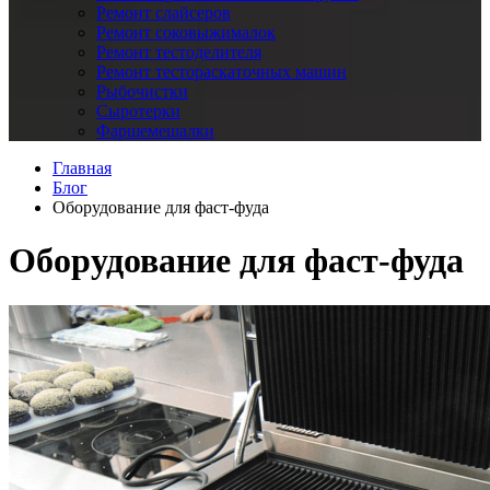
Ремонт слайсеров
Ремонт соковыжималок
Ремонт тестоделителя
Ремонт тестораскаточных машин
Рыбочистки
Сыротерки
Фаршемешалки
Главная
Блог
Оборудование для фаст-фуда
Оборудование для фаст-фуда