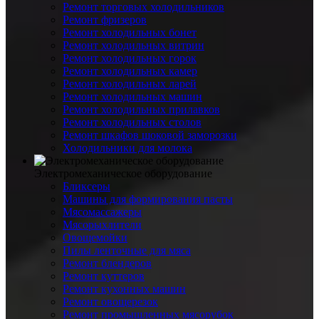
Ремонт торговых холодильников
Ремонт фризеров
Ремонт холодильных бонет
Ремонт холодильных витрин
Ремонт холодильных горок
Ремонт холодильных камер
Ремонт холодильных ларей
Ремонт холодильных машин
Ремонт холодильных прилавков
Ремонт холодильных столов
Ремонт шкафов шоковой заморозки
Холодильники для молока
Электромеханическое оборудование
Бликсеры
Машины для формирования пасты
Мясомассажеры
Мясорыхлители
Овощемойки
Пилы ленточные для мяса
Ремонт блендеров
Ремонт куттеров
Ремонт кухонных машин
Ремонт овощерезок
Ремонт промышленных мясорубок