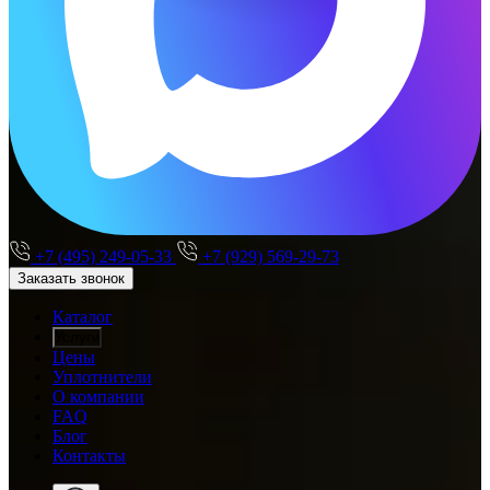
+7 (495) 249-05-33
+7 (929) 569-29-73
Заказать звонок
Каталог
Услуги
Цены
Уплотнители
О компании
FAQ
Блог
Контакты