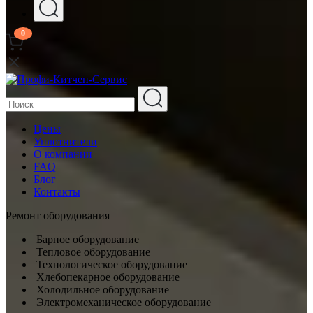
0
Цены
Уплотнители
О компании
FAQ
Блог
Контакты
Ремонт оборудования
Барное оборудование
Тепловое оборудование
Технологическое оборудование
Хлебопекарное оборудование
Холодильное оборудование
Электромеханическое оборудование