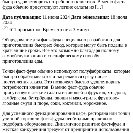
быстро удовлетворить потребности клиентов. В меню фаст-
фуда обычно присутствуют легкие салаты из […]
Дата публикации:
11 июня 2024
Дата обновления:
18 июля
2024
611 просмотров
Время чтения: 3 минут
Оборудование для фаст-фуда специально разработано для
приготовления быстрых блюд, которые могут быть поданы в
кратчайшие сроки. Все это возможно благодаря полному
самообслуживанию и специфическому способу
приготовления еды.
Точки фаст-фуда обычно используют полуфабрикаты, которые
быстро обрабатываются и нагреваются сразу после
поступления заказа. Это позволяет быстро удовлетворить
потребности клиентов. В меню фаст-фуда обычно
присутствуют легкие салаты из овощей и фруктов, хот-доги,
гамбургеры, бутерброды, овощи и мясо-гриль, фруктово-
ягодные смузи и пюре, соки, коктейли, мороженое.
Для успешного функционирования кафе, ресторана или точки
уличной торговли фаст-фудом необходимо правильно
подобрать оборудование. Динамичное развитие фаст-фуда и
жесткая конкуренция требуют от предприятий использования