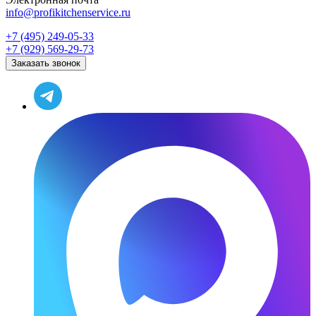
info@profikitchenservice.ru
+7 (495) 249-05-33
+7 (929) 569-29-73
Заказать звонок